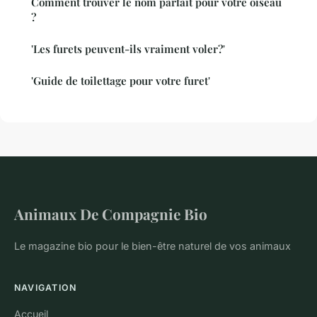
Comment trouver le nom parfait pour votre oiseau
?
'Les furets peuvent-ils vraiment voler?'
'Guide de toilettage pour votre furet'
Animaux De Compagnie Bio
Le magazine bio pour le bien-être naturel de vos animaux
NAVIGATION
Accueil