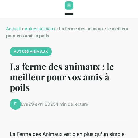
Accueil
›
Autres animaux
›
La ferme des animaux : le meilleur
pour vos amis à poils
AUTRES ANIMAUX
La ferme des animaux : le
meilleur pour vos amis à
poils
E
Eva
29 avril 2025
4 min de lecture
La Ferme des Animaux est bien plus qu'un simple