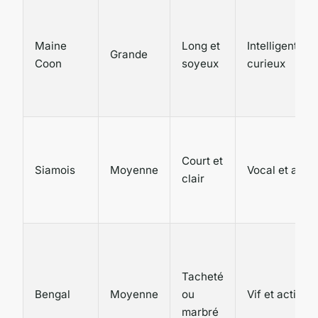
Maine
Long et
Intelligent et
Grande
Coon
soyeux
curieux
Court et
Siamois
Moyenne
Vocal et actif
clair
Tacheté
Bengal
Moyenne
ou
Vif et actif
marbré