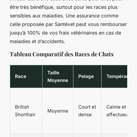
être très bénéfique, surtout pour les races plus
sensibles aux maladies. Une assurance comme
celle proposée par Santévet peut vous rembourser
jusqu’à 100% de vos frais vétérinaires en cas de
maladies et d’accidents.
Tableau Comparatif des Races de Chats
Taille
Race
Pelage
Tempéramen
Moyenne
British
Court et
Calme et
Moyenne
Shorthair
dense
affectueux