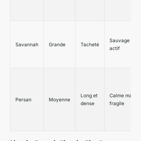
Sauvage et
Savannah
Grande
Tacheté
actif
Long et
Calme mais
Persan
Moyenne
dense
fragile