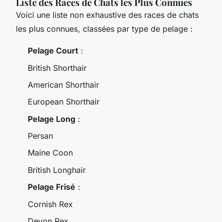
Liste des Races de Chats les Plus Connues
Voici une liste non exhaustive des races de chats
les plus connues, classées par type de pelage :
Pelage Court
:
British Shorthair
American Shorthair
European Shorthair
Pelage Long
:
Persan
Maine Coon
British Longhair
Pelage Frisé
:
Cornish Rex
Devon Rex