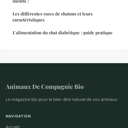
inédite !
Les différentes races de chatons et leurs
caractéristiques
L'alimentation du chat diabétique : guide pratique
Animaux De Compagnie Bio
Le magazine bio pour le bien-être naturel de vos animaux
NAVIGATION
Accueil