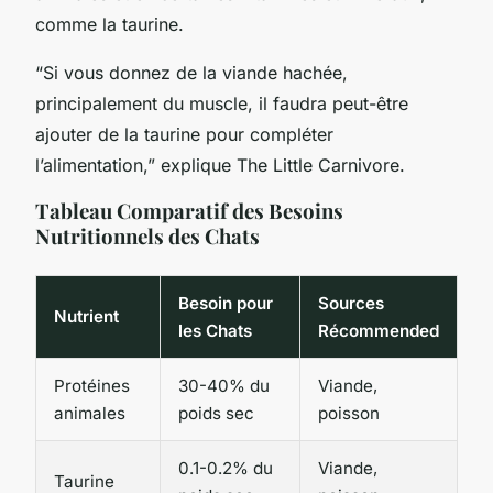
comme la taurine.
“Si vous donnez de la viande hachée,
principalement du muscle, il faudra peut-être
ajouter de la taurine pour compléter
l’alimentation,” explique The Little Carnivore.
Tableau Comparatif des Besoins
Nutritionnels des Chats
Besoin pour
Sources
Nutrient
les Chats
Récommended
Protéines
30-40% du
Viande,
animales
poids sec
poisson
0.1-0.2% du
Viande,
Taurine