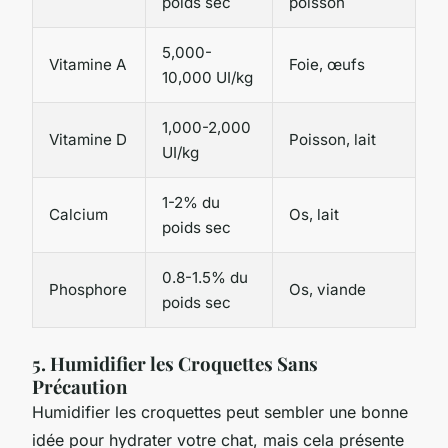
poids sec
poisson
5,000-
Vitamine A
Foie, œufs
10,000 UI/kg
1,000-2,000
Vitamine D
Poisson, lait
UI/kg
1-2% du
Calcium
Os, lait
poids sec
0.8-1.5% du
Phosphore
Os, viande
poids sec
5. Humidifier les Croquettes Sans
Précaution
Humidifier les croquettes peut sembler une bonne
idée pour hydrater votre chat, mais cela présente