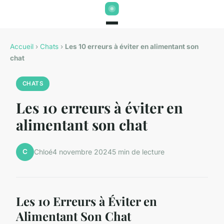
Accueil
›
Chats
›
Les 10 erreurs à éviter en alimentant son
chat
CHATS
Les 10 erreurs à éviter en
alimentant son chat
C
Chloé
4 novembre 2024
5 min de lecture
Les 10 Erreurs à Éviter en
Alimentant Son Chat